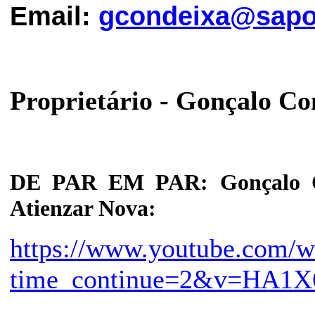
Email:
gcondeixa@sapo
Proprietário - Gonçalo C
DE PAR EM PAR: Gonçalo Co
Atienzar Nova:
https://www.youtube.com/w
time_continue=2&v=HA1X