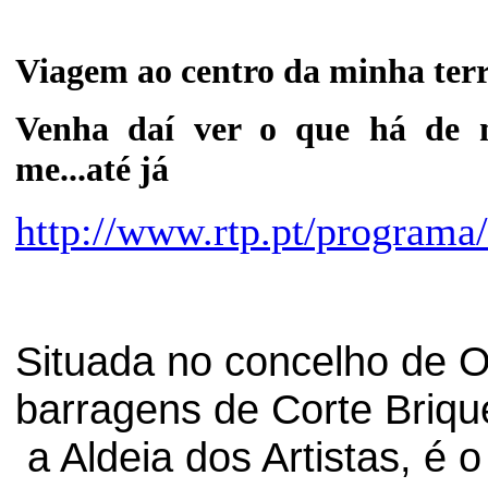
Viagem ao centro da minha ter
Venha daí ver o que há de m
me...até já
http://www.rtp.pt/programa
Situada no concelho de O
barragens de Corte Briqu
a Aldeia dos Artistas, é o