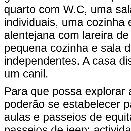
quarto com W.C, uma sal
individuais, uma cozinha 
alentejana com lareira d
pequena cozinha e sala d
independentes. A casa di
um canil.
Para que possa explorar 
poderão se estabelecer pa
aulas e passeios de equit
passeios de jeep; activid