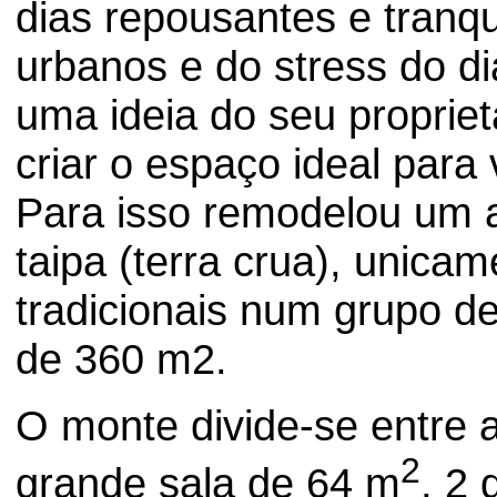
dias repousantes e tranqu
urbanos e do stress do di
uma ideia do seu proprietá
criar o espaço ideal para v
Para isso remodelou um a
taipa (terra crua), unica
tradicionais num grupo de
de 360 m2.
O monte divide-se entre 
2
grande sala de 64 m
, 2