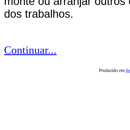
monte ou arranjar outros
dos trabalhos.
Continuar...
Produzido em
Jo