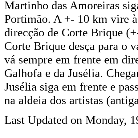
Martinho das Amoreiras sig
Portimão. A +- 10 km vire 
direcção de Corte Brique (+
Corte Brique desça para o val
vá sempre em frente em dir
Galhofa e da Jusélia. Chega
Jusélia siga em frente e pa
na aldeia dos artistas (antig
Last Updated on Monday, 1